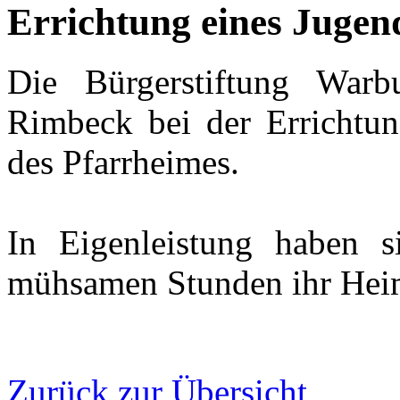
Errichtung eines Juge
Die Bürgerstiftung Warb
Rimbeck bei der Errichtun
des Pfarrheimes.
In Eigenleistung haben s
mühsamen Stunden ihr Heim 
Zurück zur Übersicht