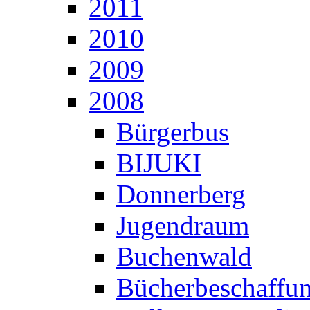
2011
2010
2009
2008
Bürgerbus
BIJUKI
Donnerberg
Jugendraum
Buchenwald
Bücherbeschaffu